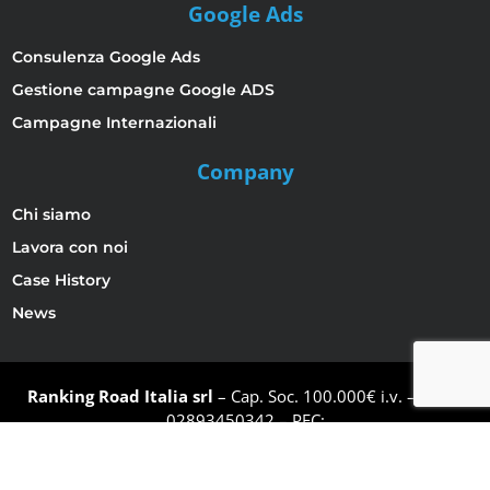
Google Ads
Consulenza Google Ads
Gestione campagne Google ADS
Campagne Internazionali
Company
Chi siamo
Lavora con noi
Case History
News
Ranking Road Italia srl
– Cap. Soc. 100.000€ i.v. – P.IVA:
02893450342 – PEC:
rankingroaditalia@pec.rankingroaditalia.com