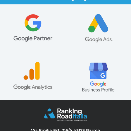
Via Emilia Est, 216/A 43123 Parma