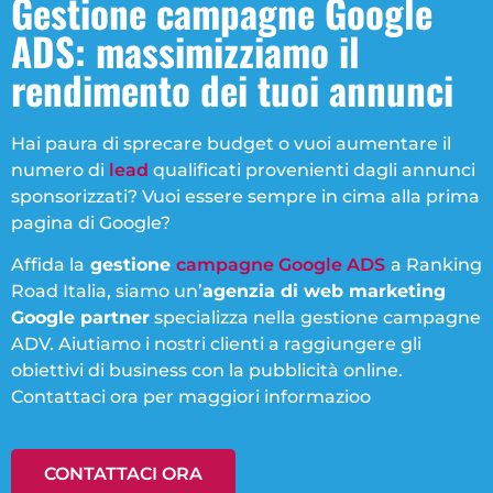
Gestione campagne Google
ADS: massimizziamo il
rendimento dei tuoi annunci
Hai paura di sprecare budget o vuoi aumentare il
numero di
lead
qualificati provenienti dagli annunci
sponsorizzati? Vuoi essere sempre in cima alla prima
pagina di Google?
Affida la
gestione
campagne Google ADS
a Ranking
Road Italia, siamo un’
agenzia di web marketing
Google partner
specializza nella gestione campagne
ADV. Aiutiamo i nostri clienti a raggiungere gli
obiettivi di business con la pubblicità online.
Contattaci ora per maggiori informazioo
CONTATTACI ORA