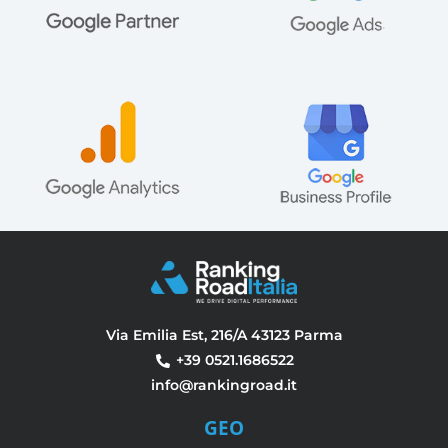
Via Emilia Est, 216/A 43123 Parma
+39 0521.1686522
info@rankingroad.it
GEO