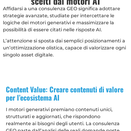
scelti dai motori AI
Affidarsi a una consulenza GEO significa adottare
strategie avanzate, studiate per intercettare le
logiche dei motori generativi e massimizzare la
possibilità di essere citati nelle risposte AI.
L’attenzione si sposta dai semplici posizionamenti a
un’ottimizzazione olistica, capace di valorizzare ogni
singolo asset digitale.
Content Value: Creare contenuti di valore
per l’ecosistema AI
I motori generativi premiano contenuti unici,
strutturati e aggiornati, che rispondono
realmente ai bisogni degli utenti. La consulenza
GEO parte dall’analisi delle reali domande poste