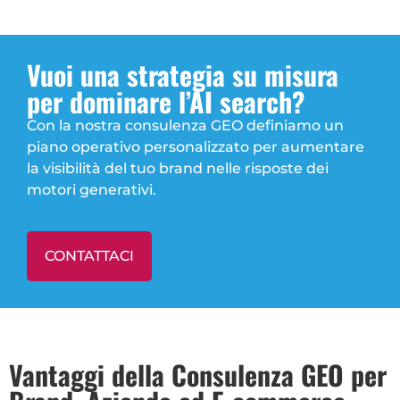
Vuoi una strategia su misura
per dominare l’AI search?
Con la nostra consulenza GEO definiamo un
piano operativo personalizzato per aumentare
la visibilità del tuo brand nelle risposte dei
motori generativi.
CONTATTACI
Vantaggi della Consulenza GEO per