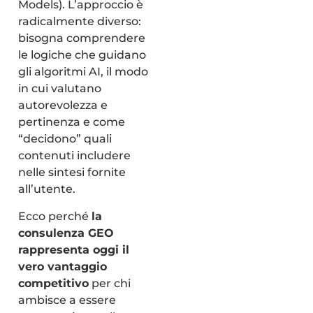
Models). L’approccio è
radicalmente diverso:
bisogna comprendere
le logiche che guidano
gli algoritmi AI, il modo
in cui valutano
autorevolezza e
pertinenza e come
“decidono” quali
contenuti includere
nelle sintesi fornite
all’utente.
Ecco perché
la
consulenza GEO
rappresenta oggi il
vero vantaggio
competitivo
per chi
ambisce a essere