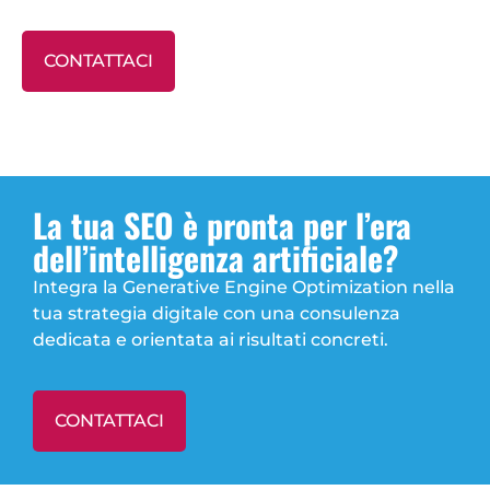
CONTATTACI
La tua SEO è pronta per l’era
dell’intelligenza artificiale?
Integra la Generative Engine Optimization nella
tua strategia digitale con una consulenza
dedicata e orientata ai risultati concreti.
CONTATTACI