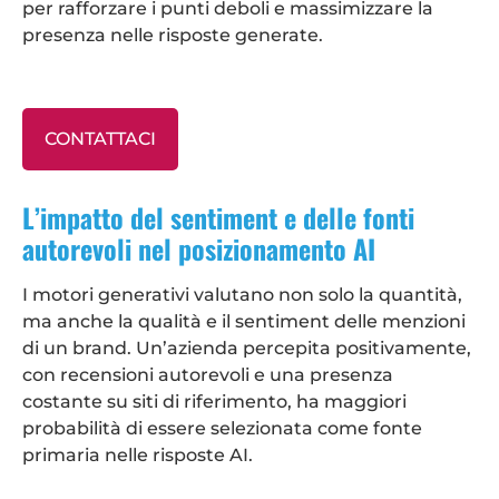
per rafforzare i punti deboli e massimizzare la
presenza nelle risposte generate.
CONTATTACI
L’impatto del sentiment e delle fonti
autorevoli nel posizionamento AI
I motori generativi valutano non solo la quantità,
ma anche la qualità e il sentiment delle menzioni
di un brand. Un’azienda percepita positivamente,
con recensioni autorevoli e una presenza
costante su siti di riferimento, ha maggiori
probabilità di essere selezionata come fonte
primaria nelle risposte AI.