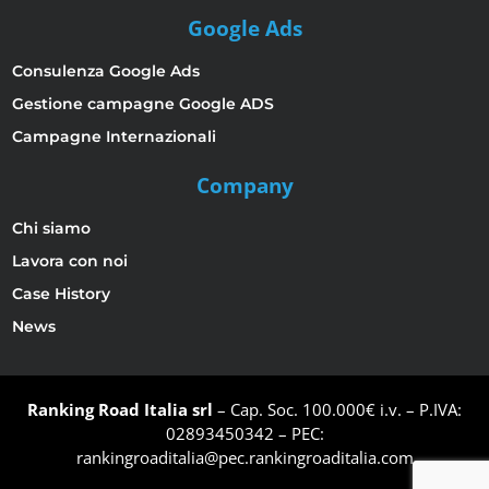
Google Ads
Consulenza Google Ads
Gestione campagne Google ADS
Campagne Internazionali
Company
Chi siamo
Lavora con noi
Case History
News
Ranking Road Italia srl
– Cap. Soc. 100.000€ i.v. – P.IVA:
02893450342 – PEC:
rankingroaditalia@pec.rankingroaditalia.com