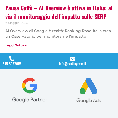
Pausa Caffè – AI Overview è attiva in Italia: al
via il monitoraggio dell’impatto sulle SERP
7 Maggio 2025
AI Overview di Google è realtà: Ranking Road Italia crea
un Osservatorio per monitorarne l’impatto
Leggi Tutto »
375 8022015
info@rankingroad.it