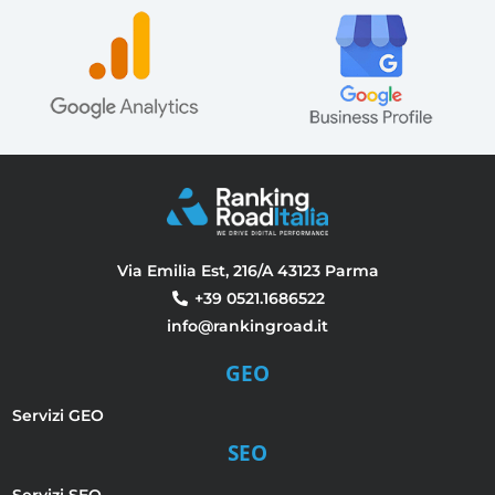
Via Emilia Est, 216/A 43123 Parma
+39 0521.1686522
info@rankingroad.it
GEO
Servizi GEO
SEO
Servizi SEO