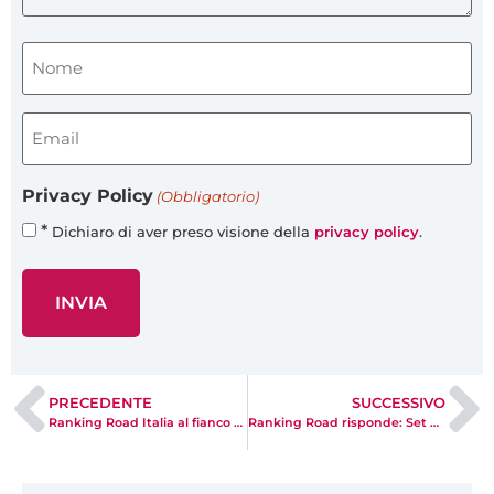
Nome
(obbligatorio)
(Obbligatorio)
Email
(obbligatorio)
(Obbligatorio)
Privacy Policy
(Obbligatorio)
*
Dichiaro di aver preso visione della
privacy policy
.
PRECEDENTE
SUCCESSIVO
Ranking Road Italia al fianco degli ascensoristi
Ranking Road risponde: Set Up del profilo GBP