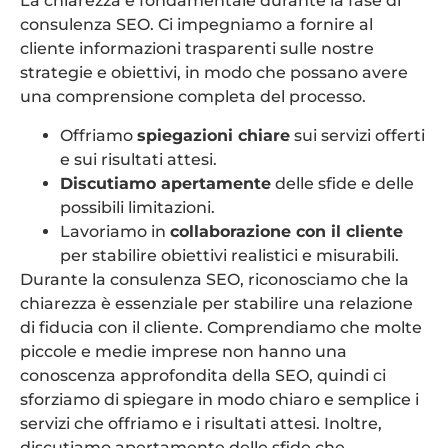
La chiarezza è fondamentale durante la fase di
consulenza SEO. Ci impegniamo a fornire al
cliente informazioni trasparenti sulle nostre
strategie e obiettivi, in modo che possano avere
una comprensione completa del processo.
Offriamo
spiegazioni chiare
sui servizi offerti
e sui risultati attesi.
Discutiamo apertamente
delle sfide e delle
possibili limitazioni.
Lavoriamo in
collaborazione con il cliente
per stabilire obiettivi realistici e misurabili.
Durante la consulenza SEO, riconosciamo che la
chiarezza è essenziale per stabilire una relazione
di fiducia con il cliente. Comprendiamo che molte
piccole e medie imprese non hanno una
conoscenza approfondita della SEO, quindi ci
sforziamo di spiegare in modo chiaro e semplice i
servizi che offriamo e i risultati attesi. Inoltre,
discutiamo apertamente delle sfide che