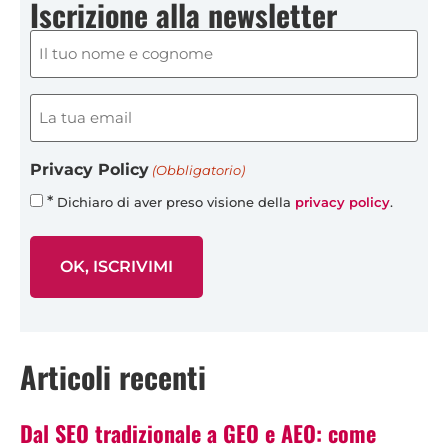
Iscrizione alla newsletter
Nome
e
cognome
(obbligatorio)
Email
(Obbligatorio)
(obbligatorio)
(Obbligatorio)
Privacy Policy
(Obbligatorio)
*
Dichiaro di aver preso visione della
privacy policy
.
Articoli recenti
Dal SEO tradizionale a GEO e AEO: come