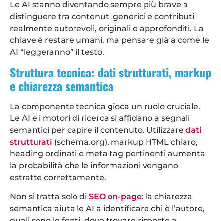
Le AI stanno diventando sempre più brave a
distinguere tra contenuti generici e contributi
realmente autorevoli, originali e approfonditi. La
chiave è restare umani, ma pensare già a come le
AI “leggeranno” il testo.
Struttura tecnica: dati strutturati, markup
e chiarezza semantica
La componente tecnica gioca un ruolo cruciale.
Le AI e i motori di ricerca si affidano a segnali
semantici per capire il contenuto. Utilizzare
dati
strutturati
(schema.org), markup HTML chiaro,
heading ordinati e meta tag pertinenti aumenta
la probabilità che le informazioni vengano
estratte correttamente.
Non si tratta solo di
SEO on-page
: la chiarezza
semantica aiuta le AI a identificare chi è l’autore,
quali sono le fonti, dove trovare risposte a