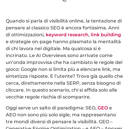
Quando si parla di visibilità online, la tentazione di
pensare al classico SEO è ancora fortissima. Anni
di ottimizzazioni,
keyword research
,
link building
e strategie on-page hanno plasmato la mentalità
di chi lavora nel digitale. Ma qualcosa si è
incrinato. Le AI Overviews sono arrivate come
un’onda improvvisa che ha cambiato le regole del
gioco: Google non si limita più a elencare link, ma
sintetizza risposte. E l’utente? Trova già quello che
cerca, direttamente nella SERP, senza bisogno di
cliccare. In questo scenario, chi si affida solo alle
vecchie regole rischia di scomparire.
Oggi serve un salto di paradigma: SEO,
GEO
e
AEO non sono più solo sigle, ma rappresentano
tre mondi diversi di pensare la visibilità. GEO –
Generative Engine Optimization – e AEO – Answer