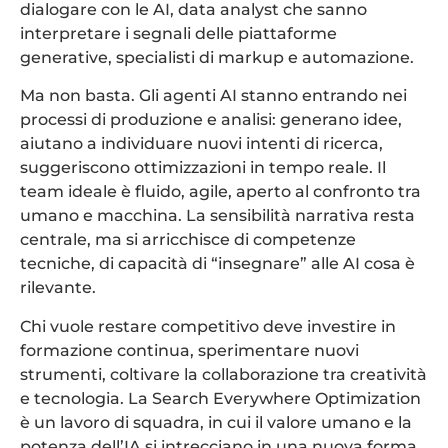
dialogare con le AI, data analyst che sanno
interpretare i segnali delle piattaforme
generative, specialisti di markup e automazione.
Ma non basta. Gli agenti AI stanno entrando nei
processi di produzione e analisi: generano idee,
aiutano a individuare nuovi intenti di ricerca,
suggeriscono ottimizzazioni in tempo reale. Il
team ideale è fluido, agile, aperto al confronto tra
umano e macchina. La sensibilità narrativa resta
centrale, ma si arricchisce di competenze
tecniche, di capacità di “insegnare” alle AI cosa è
rilevante.
Chi vuole restare competitivo deve investire in
formazione continua, sperimentare nuovi
strumenti, coltivare la collaborazione tra creatività
e tecnologia. La Search Everywhere Optimization
è un lavoro di squadra, in cui il valore umano e la
potenza dell’IA si intrecciano in una nuova forma