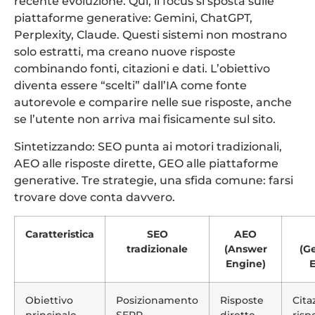
recente evoluzione. Qui, il focus si sposta sulle
piattaforme generative: Gemini, ChatGPT,
Perplexity, Claude. Questi sistemi non mostrano
solo estratti, ma creano nuove risposte
combinando fonti, citazioni e dati. L’obiettivo
diventa essere “scelti” dall’IA come fonte
autorevole e comparire nelle sue risposte, anche
se l’utente non arriva mai fisicamente sul sito.
Sintetizzando: SEO punta ai motori tradizionali,
AEO alle risposte dirette, GEO alle piattaforme
generative. Tre strategie, una sfida comune: farsi
trovare dove conta davvero.
Caratteristica
SEO
AEO
tradizionale
(Answer
(G
Engine)
E
Obiettivo
Posizionamento
Risposte
Cita