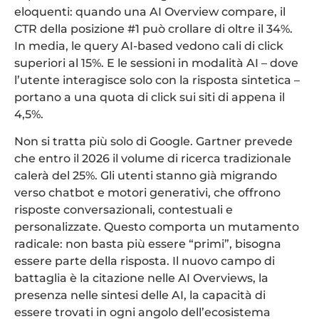
eloquenti: quando una AI Overview compare, il
CTR della posizione #1 può crollare di oltre il 34%.
In media, le query AI-based vedono cali di click
superiori al 15%. E le sessioni in modalità AI – dove
l’utente interagisce solo con la risposta sintetica –
portano a una quota di click sui siti di appena il
4,5%.
Non si tratta più solo di Google. Gartner prevede
che entro il 2026 il volume di ricerca tradizionale
calerà del 25%. Gli utenti stanno già migrando
verso chatbot e motori generativi, che offrono
risposte conversazionali, contestuali e
personalizzate. Questo comporta un mutamento
radicale: non basta più essere “primi”, bisogna
essere parte della risposta. Il nuovo campo di
battaglia è la citazione nelle AI Overviews, la
presenza nelle sintesi delle AI, la capacità di
essere trovati in ogni angolo dell’ecosistema