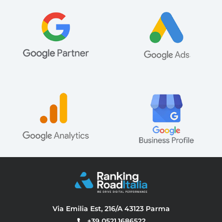
Via Emilia Est, 216/A 43123 Parma
+39 0521.1686522