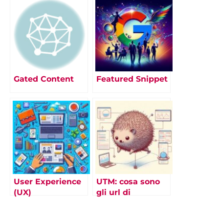
Gated Content
Featured Snippet
User Experience
UTM: cosa sono
(UX)
gli url di
tracciamento