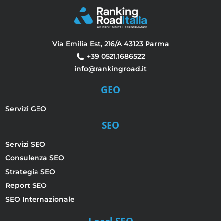
Via Emilia Est, 216/A 43123 Parma
+39 0521.1686522
info@rankingroad.it
GEO
Servizi GEO
SEO
Servizi SEO
Consulenza SEO
Strategia SEO
Report SEO
SEO Internazionale