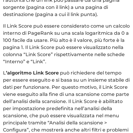
l’autorità che un link può passare da una pagina
sorgente (pagina con il link) a una pagina di
destinazione (pagina a cui il link punta).
Il Link Score può essere considerato come un calcolo
interno di PageRank su una scala logaritmica da 0 a
100 facile da usare. Più alto è il valore, più forte è la
pagina 1. Il Link Score può essere visualizzato nella
colonna “Link Score” rispettivamente nelle schede
“Interno” e “Link”.
L
’algoritmo Link Score
può richiedere del tempo
per essere eseguito e si basa su un insieme stabile di
dati per funzionare. Per questo motivo, il Link Score
viene eseguito alla fine di una scansione come parte
dell’analisi della scansione. Il Link Score è abilitato
per impostazione predefinita nell’analisi della
scansione, che può essere visualizzata nel menu
principale tramite “Analisi della scansione >
Configura”, che mostrerà anche altri filtri e problemi