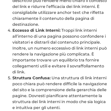
descrittivi può rendere meno chiaro il contesto
del link e ridurre l’efficacia dei link interni. È
consigliabile utilizzare anchor text che rifletta
chiaramente il contenuto della pagina di
destinazione.
Eccesso di Link Interni:
Troppi link interni
all’interno di una pagina possono confondere i
visitatori e distrarli dal contenuto principale.
Inoltre, un numero eccessivo di link interni può
rendere la navigazione più complicata. È
importante trovare un equilibrio tra fornire
collegamenti utili e evitare il sovraffollamento
di link.
Struttura Confusa:
Una struttura di link interni
poco chiara può rendere difficile la navigazione
del sito e la comprensione della gerarchia delle
pagine. Dovresti pianificare attentamente la
struttura dei link interni in modo che sia logica
e intuitiva per gli utenti.