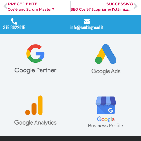
PRECEDENTE
SUCCESSIVO
Cos’è uno Scrum Master?
SEO Cos’è? Scopriamo l’ottimizzazione per motori di ricerca
375 8022015
info@rankingroad.it