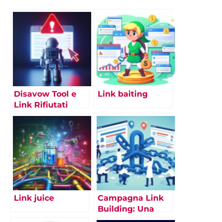
Disavow Tool e
Link baiting
Link Rifiutati
Link juice
Campagna Link
Building: Una
guida completa