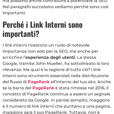
ma possono anche contribuire a potenziare la SEO.
Nel paragrafo successivo vediamo perché sono così
importanti.
Perché i Link Interni sono
importanti?
I link interni rivestono un ruolo di notevole
importanza non solo per la SEO, ma anche per
arricchire l’
esperienza degli utenti
. La stessa
Google, tramite John Mueller, ha sottolineato la loro
rilevanza. Ma qual è la ragione di tutto ciò? I link
interni sono strumenti essenziali nella distribuzione
del flusso di
PageRank
all’interno del tuo sito. Anche
se la barra del
PageRank
è stata rimossa nel 2016, il
concetto di PageRank continua a essere un segnale
considerato da Google. In parole semplici, maggiore
è il numero di link interni che puntano a una pagina,
maggiore sarà il suo PageRank. Tuttavia, non è