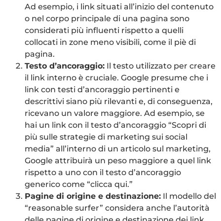
Ad esempio, i link situati all’inizio del contenuto
o nel corpo principale di una pagina sono
considerati più influenti rispetto a quelli
collocati in zone meno visibili, come il piè di
pagina.
Testo d’ancoraggio:
Il testo utilizzato per creare
il link interno è cruciale. Google presume che i
link con testi d’ancoraggio pertinenti e
descrittivi siano più rilevanti e, di conseguenza,
ricevano un valore maggiore. Ad esempio, se
hai un link con il testo d’ancoraggio “Scopri di
più sulle strategie di marketing sui social
media” all’interno di un articolo sul marketing,
Google attribuirà un peso maggiore a quel link
rispetto a uno con il testo d’ancoraggio
generico come “clicca qui.”
Pagine di origine e destinazione:
Il modello del
“reasonable surfer” considera anche l’autorità
delle pagine di origine e destinazione dei link.