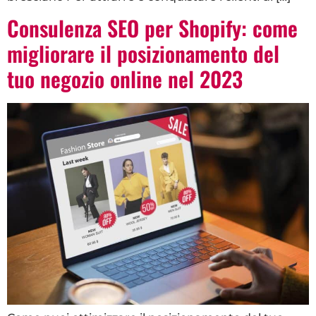
Consulenza SEO per Shopify: come
migliorare il posizionamento del
tuo negozio online nel 2023