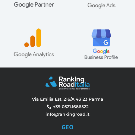
Via Emilia Est, 216/A 43123 Parma
+39 0521.1686522
info@rankingroad.it
GEO