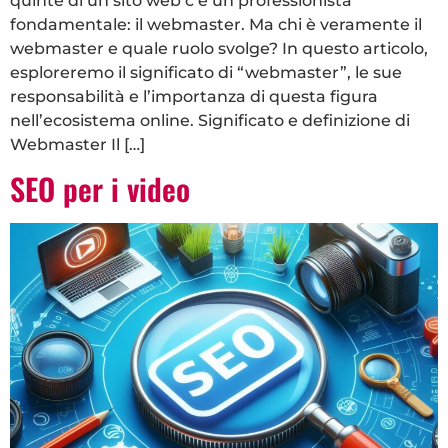
quinte di un sito web c’è un professionista
fondamentale: il webmaster. Ma chi è veramente il
webmaster e quale ruolo svolge? In questo articolo,
esploreremo il significato di “webmaster”, le sue
responsabilità e l’importanza di questa figura
nell’ecosistema online. Significato e definizione di
Webmaster Il […]
SEO per i video