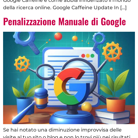
Google Caffeine e come abbia influenzato il mondo
della ricerca online. Google Caffeine Update In […]
Penalizzazione Manuale di Google
Se hai notato una diminuzione improvvisa delle
visite al tuo sito o blog e non lo trovi più nei risultati