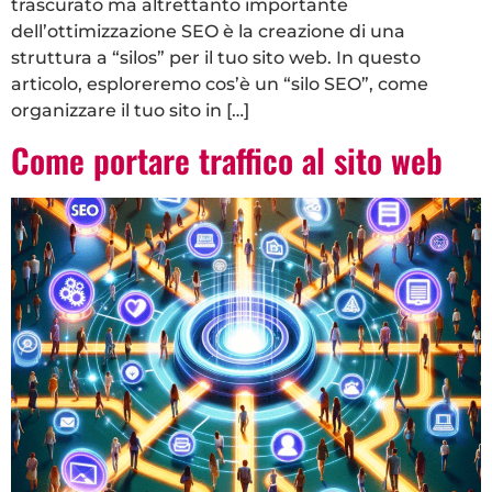
trascurato ma altrettanto importante
dell’ottimizzazione SEO è la creazione di una
struttura a “silos” per il tuo sito web. In questo
articolo, esploreremo cos’è un “silo SEO”, come
organizzare il tuo sito in […]
Come portare traffico al sito web