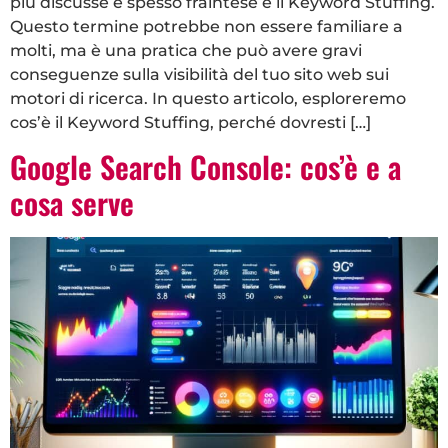
più discusse e spesso fraintese è il Keyword Stuffing.
Questo termine potrebbe non essere familiare a
molti, ma è una pratica che può avere gravi
conseguenze sulla visibilità del tuo sito web sui
motori di ricerca. In questo articolo, esploreremo
cos’è il Keyword Stuffing, perché dovresti […]
Google Search Console: cos’è e a
cosa serve